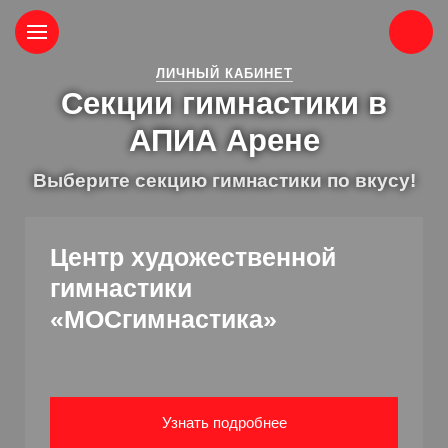
ЛИЧНЫЙ КАБИНЕТ
Секции гимнастики в
АПИА Арене
Выберите секцию гимнастики по вкусу!
Центр художественной
гимнастики
«МОСгимнастика»
Узнать подробнее