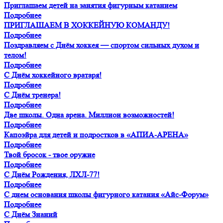
Приглашаем детей на занятия фигурным катанием
Подробнее
ПРИГЛАШАЕМ В ХОККЕЙНУЮ КОМАНДУ!
Подробнее
Поздравляем с Днём хоккея — спортом сильных духом и
телом!
Подробнее
С Днём хоккейного вратаря!
Подробнее
С Днём тренера!
Подробнее
Две школы. Одна арена. Миллион возможностей!
Подробнее
Капоэйра для детей и подростков в «АПИА-АРЕНА»
Подробнее
Твой бросок - твое оружие
Подробнее
С Днём Рождения, ЛХЛ-77!
Подробнее
С днем основания школы фигурного катания «Айс-Форум»
Подробнее
С Днём Знаний