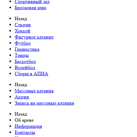
Спортивный зал
Бросковая зона
Назад
Cекции
Хоккей
Фигурное катание
Футбол
Гимнастика
Танцы
Баскетбол
Волейбол
Сборы в АПИА
Назад
Массовые катания
Акции
Запись на массовые катания
Назад
Об арене
Информация
Контакты