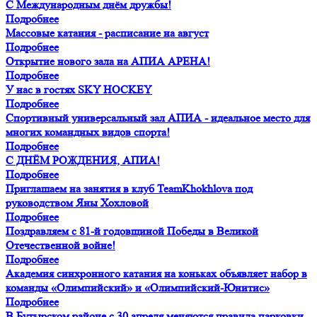
С Международным днём дружбы!
Подробнее
Массовые катания - расписание на август
Подробнее
Открытие нового зала на АПИА АРЕНА!
Подробнее
У нас в гостях SKY HOCKEY
Подробнее
Спортивный универсальный зал АПИА - идеальное место для
многих командных видов спорта!
Подробнее
С ДНЁМ РОЖДЕНИЯ, АПИА!
Подробнее
Приглашаем на занятия в клуб TeamKhokhlova под
руководством Яны Хохловой
Подробнее
Поздравляем с 81-й годовщиной Победы в Великой
Отечественной войне!
Подробнее
Академия синхронного катания на коньках объявляет набор в
команды «Олимпийский» и «Олимпийский-Юнитис»
Подробнее
В Бутырском районе с 30 апреля меняются правила парковки