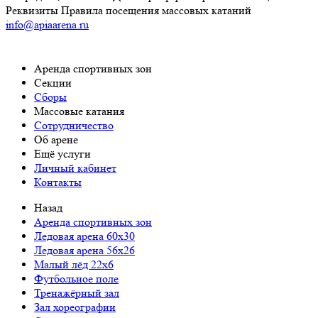
Реквизиты
Правила посещения массовых катаний
info@apiaarena.ru
Аренда спортивных зон
Cекции
Сборы
Массовые катания
Сотрудничество
Об арене
Ещё услуги
Личный кабинет
Контакты
Назад
Аренда спортивных зон
Ледовая арена 60x30
Ледовая арена 56x26
Малый лёд 22x6
Футбольное поле
Тренажёрный зал
Зал хореографии