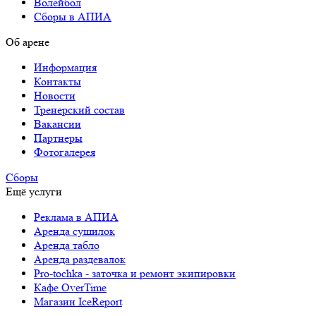
Волейбол
Сборы в АПИА
Об арене
Информация
Контакты
Новости
Тренерский состав
Вакансии
Партнеры
Фотогалерея
Сборы
Ещё услуги
Реклама в АПИА
Аренда сушилок
Аренда табло
Аренда раздевалок
Pro-tochka - заточка и ремонт экипировки
Кафе OverTime
Магазин IceReport