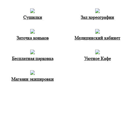
Cушилки
Зал хореографии
Заточка коньков
Медицинский кабинет
Бесплатная парковка
Уютное Кафе
Магазин экипировки