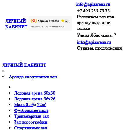
info@apiaarena.ru
+7 495 235 75 75
Расскажем все про
ЛИЧНЫЙ
аренду льда и не
КАБИНЕТ
только
Улица Яблочкова, 7
info@apiaarena.ru
Отзывы, предложения
ЛИЧНЫЙ КАБИНЕТ
Аренда спортивных зон
Ледовая арена 60x30
Ледовая арена 56x26
Малый лёд 22x6
Футбольное поле
Тренажёрный зал
Зал хореографии
Спортивный зал