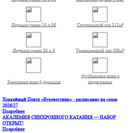
Ледовая арена 56 х 26
Спортивный зал 313м²
Ледовая арена 22 x 6
Тренажерный зал 192м²
Футбольное поле с
Бросковая зона 4 дорожки
подогревом
Хоккейный Центр «Буревестник» - расписание на сезон
2026/27
Подробнее
АКАДЕМИЯ СИНХРОННОГО КАТАНИЯ — НАБОР
ОТКРЫТ!
Подробнее