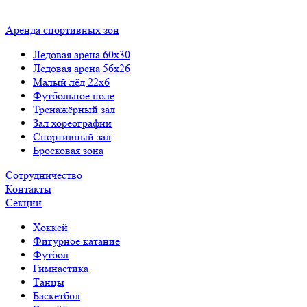
Аренда спортивных зон
Ледовая арена 60x30
Ледовая арена 56x26
Малый лёд 22x6
Футбольное поле
Тренажёрный зал
Зал хореографии
Спортивный зал
Бросковая зона
Сотрудничество
Контакты
Cекции
Хоккей
Фигурное катание
Футбол
Гимнастика
Танцы
Баскетбол