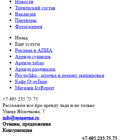
Новости
Тренерский состав
Вакансии
Партнеры
Фотогалерея
Назад
Ещё услуги
Реклама в АПИА
Аренда сушилок
Аренда табло
Аренда раздевалок
Pro-tochka - заточка и ремонт экипировки
Кафе OverTime
Магазин IceReport
+7 495 235 75 75
Расскажем все про аренду льда и не только
Улица Яблочкова, 7
info@apiaarena.ru
Отзывы, предложения
Консультация
+7 495 235 75 75