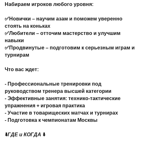
Набираем игроков любого уровня:
✅Новички – научим азам и поможем уверенно
стоять на коньках
✅Любители – отточим мастерство и улучшим
навыки
✅Продвинутые – подготовим к серьезным играм и
турнирам
Что вас ждет:
- Профессиональные тренировки под
руководством тренера высшей категории
- Эффективные занятия: технико-тактические
упражнения + игровая практика
- Участие в товарищеских матчах и турнирах
- Подготовка к чемпионатам Москвы
⬇️
ГДЕ и КОГДА
⬇️