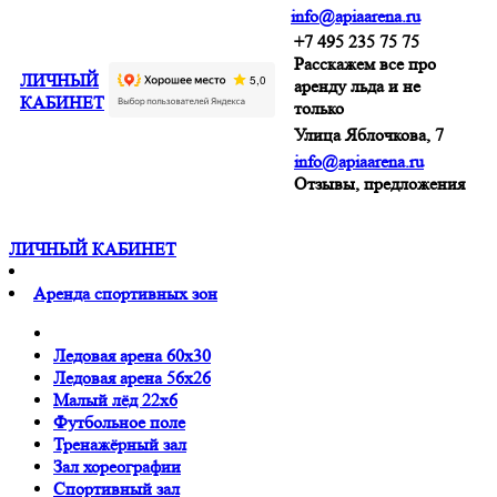
info@apiaarena.ru
+7 495 235 75 75
Расскажем все про
ЛИЧНЫЙ
аренду льда и не
КАБИНЕТ
только
Улица Яблочкова, 7
info@apiaarena.ru
Отзывы, предложения
ЛИЧНЫЙ КАБИНЕТ
Аренда спортивных зон
Ледовая арена 60x30
Ледовая арена 56x26
Малый лёд 22x6
Футбольное поле
Тренажёрный зал
Зал хореографии
Спортивный зал