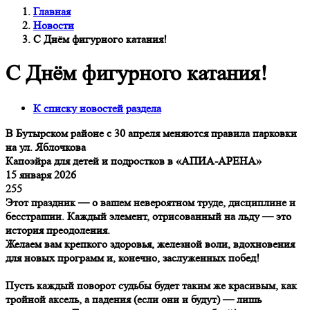
Главная
Новости
С Днём фигурного катания!
С Днём фигурного катания!
К списку новостей раздела
В Бутырском районе с 30 апреля меняются правила парковки
на ул. Яблочкова
Капоэйра для детей и подростков в «АПИА-АРЕНА»
15 января 2026
255
Этот праздник — о вашем невероятном труде, дисциплине и
бесстрашии. Каждый элемент, отрисованный на льду — это
история преодоления.
Желаем вам крепкого здоровья, железной воли, вдохновения
для новых программ и, конечно, заслуженных побед!
Пусть каждый поворот судьбы будет таким же красивым, как
тройной аксель, а падения (если они и будут) — лишь