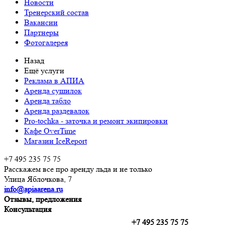
Новости
Тренерский состав
Вакансии
Партнеры
Фотогалерея
Назад
Ещё услуги
Реклама в АПИА
Аренда сушилок
Аренда табло
Аренда раздевалок
Pro-tochka - заточка и ремонт экипировки
Кафе OverTime
Магазин IceReport
+7 495 235 75 75
Расскажем все про аренду льда и не только
Улица Яблочкова, 7
info@apiaarena.ru
Отзывы, предложения
Консультация
+7 495 235 75 75