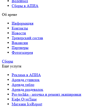
Волейбол
Сборы в АПИА
Об арене
Информация
Контакты
Новости
Тренерский состав
Вакансии
Партнеры
Фотогалерея
Сборы
Ещё услуги
Реклама в АПИА
Аренда сушилок
Аренда табло
Аренда раздевалок
Pro-tochka - заточка и ремонт экипировки
Кафе OverTime
Магазин IceReport