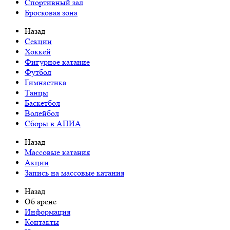
Спортивный зал
Бросковая зона
Назад
Cекции
Хоккей
Фигурное катание
Футбол
Гимнастика
Танцы
Баскетбол
Волейбол
Сборы в АПИА
Назад
Массовые катания
Акции
Запись на массовые катания
Назад
Об арене
Информация
Контакты