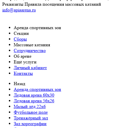
Реквизиты
Правила посещения массовых катаний
info@apiaarena.ru
Аренда спортивных зон
Cекции
Сборы
Массовые катания
Сотрудничество
Об арене
Ещё услуги
Личный кабинет
Контакты
Назад
Аренда спортивных зон
Ледовая арена 60x30
Ледовая арена 56x26
Малый лёд 22x6
Футбольное поле
Тренажёрный зал
Зал хореографии