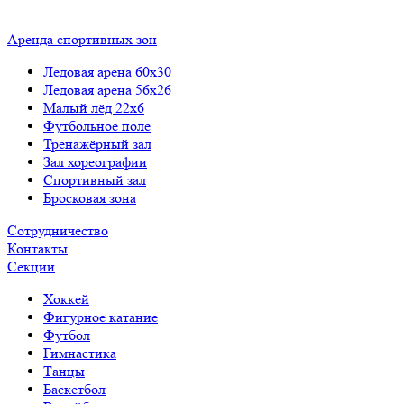
Аренда спортивных зон
Ледовая арена 60x30
Ледовая арена 56x26
Малый лёд 22x6
Футбольное поле
Тренажёрный зал
Зал хореографии
Спортивный зал
Бросковая зона
Сотрудничество
Контакты
Cекции
Хоккей
Фигурное катание
Футбол
Гимнастика
Танцы
Баскетбол