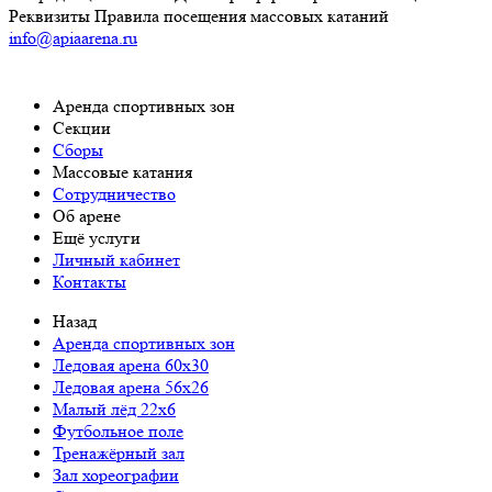
Реквизиты
Правила посещения массовых катаний
info@apiaarena.ru
Аренда спортивных зон
Cекции
Сборы
Массовые катания
Сотрудничество
Об арене
Ещё услуги
Личный кабинет
Контакты
Назад
Аренда спортивных зон
Ледовая арена 60x30
Ледовая арена 56x26
Малый лёд 22x6
Футбольное поле
Тренажёрный зал
Зал хореографии