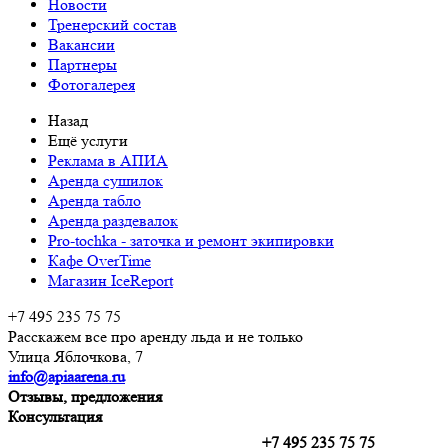
Новости
Тренерский состав
Вакансии
Партнеры
Фотогалерея
Назад
Ещё услуги
Реклама в АПИА
Аренда сушилок
Аренда табло
Аренда раздевалок
Pro-tochka - заточка и ремонт экипировки
Кафе OverTime
Магазин IceReport
+7 495 235 75 75
Расскажем все про аренду льда и не только
Улица Яблочкова, 7
info@apiaarena.ru
Отзывы, предложения
Консультация
+7 495 235 75 75