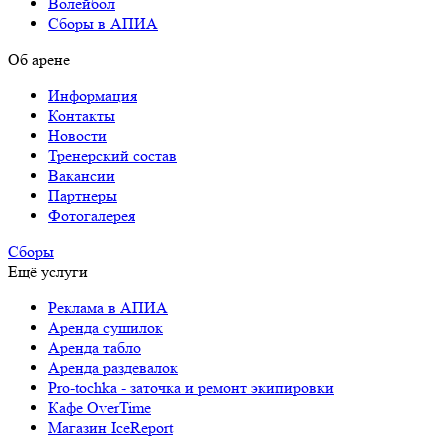
Волейбол
Сборы в АПИА
Об арене
Информация
Контакты
Новости
Тренерский состав
Вакансии
Партнеры
Фотогалерея
Сборы
Ещё услуги
Реклама в АПИА
Аренда сушилок
Аренда табло
Аренда раздевалок
Pro-tochka - заточка и ремонт экипировки
Кафе OverTime
Магазин IceReport