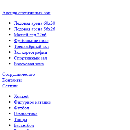
Аренда спортивных зон
Ледовая арена 60x30
Ледовая арена 56x26
Малый лёд 22x6
Футбольное поле
Тренажёрный зал
Зал хореографии
Спортивный зал
Бросковая зона
Сотрудничество
Контакты
Cекции
Хоккей
Фигурное катание
Футбол
Гимнастика
Танцы
Баскетбол