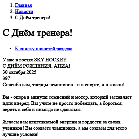
Главная
Новости
С Днём тренера!
С Днём тренера!
К списку новостей раздела
У нас в гостях SKY HOCKEY
С ДНЁМ РОЖДЕНИЯ, АПИА!
30 октября 2025
397
Спасибо вам, творцы чемпионов - и в спорте, и в жизни!
Вы - опора в минуты сомнений и мотор, который заставляет
идти вперёд. Вы учите не просто побеждать, а бороться,
верить в себя и никогда не сдаваться.
Желаем вам неиссякаемой энергии и гордости за своих
учеников! Вы создаёте чемпионов, а мы создаём для этого
лучшие условия!