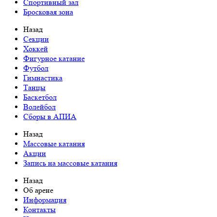
Спортивный зал
Бросковая зона
Назад
Cекции
Хоккей
Фигурное катание
Футбол
Гимнастика
Танцы
Баскетбол
Волейбол
Сборы в АПИА
Назад
Массовые катания
Акции
Запись на массовые катания
Назад
Об арене
Информация
Контакты