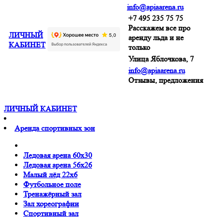
info@apiaarena.ru
+7 495 235 75 75
Расскажем все про
ЛИЧНЫЙ
аренду льда и не
КАБИНЕТ
только
Улица Яблочкова, 7
info@apiaarena.ru
Отзывы, предложения
ЛИЧНЫЙ КАБИНЕТ
Аренда спортивных зон
Ледовая арена 60x30
Ледовая арена 56x26
Малый лёд 22x6
Футбольное поле
Тренажёрный зал
Зал хореографии
Спортивный зал